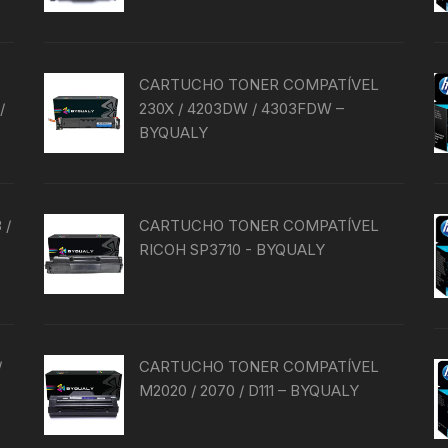
CARTUCHO TONER COMPATÍVEL
/
230X / 4203DW / 4303FDW –
BYQUALY
 /
CARTUCHO TONER COMPATÍVEL
RICOH SP3710 - BYQUALY
/
CARTUCHO TONER COMPATÍVEL
M2020 / 2070 / D111 – BYQUALY