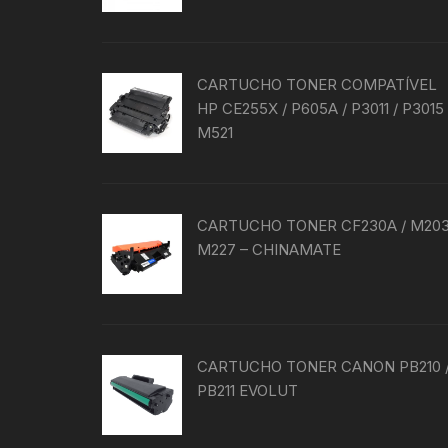
CARTUCHO TONER COMPATÍVEL
HP CE255X / P605A / P3011 / P3015 
M521
CARTUCHO TONER CF230A / M203
M227 – CHINAMATE
CARTUCHO TONER CANON PB210 
PB211 EVOLUT