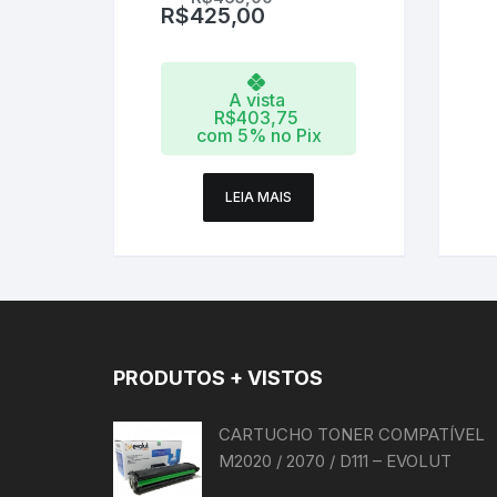
R$
425,00
A vista
R$
403,75
com 5% no Pix
LEIA MAIS
PRODUTOS + VISTOS
CARTUCHO TONER COMPATÍVEL
M2020 / 2070 / D111 – EVOLUT