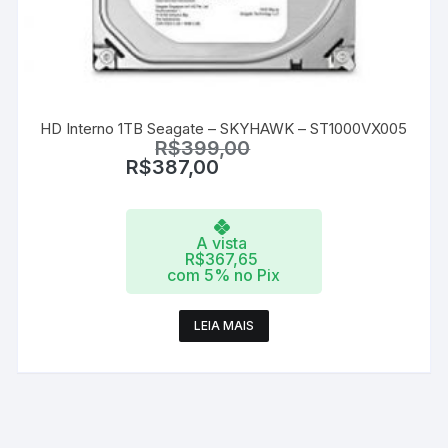
HD Interno 1TB Seagate – SKYHAWK – ST1000VX005
R$
399,00
R$
387,00
A vista
R$
367,65
com 5% no Pix
LEIA MAIS