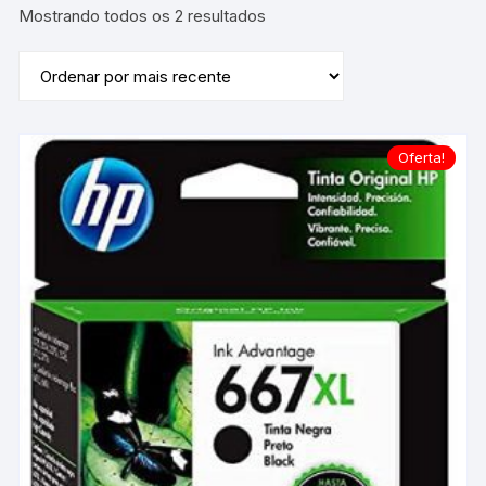
Classificado
Mostrando todos os 2 resultados
por
mais
recente
Oferta!