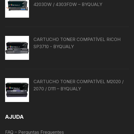
4203DW / 4303FDW – BYQUALY
CARTUCHO TONER COMPATÍVEL RICOH
SP3710 - BYQUALY
CARTUCHO TONER COMPATÍVEL M2020 /
2070 / D111 – BYQUALY
AJUDA
FAQ – Perguntas Frequentes