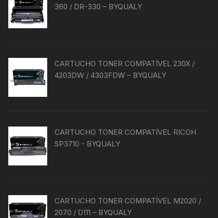
360 / DR-330 – BYQUALY
CARTUCHO TONER COMPATÍVEL 230X /
4203DW / 4303FDW – BYQUALY
CARTUCHO TONER COMPATÍVEL RICOH
SP3710 - BYQUALY
CARTUCHO TONER COMPATÍVEL M2020 /
2070 / D111 – BYQUALY