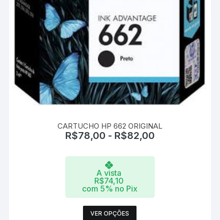
CARTUCHO HP 662 ORIGINAL
R$
78,00
-
R$
82,00
A vista
R$
74,10
com 5% no Pix
Este
VER OPÇÕES