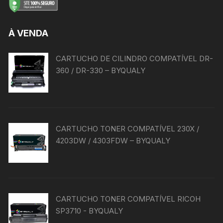
À VENDA
CARTUCHO DE CILINDRO COMPATÍVEL DR-
360 / DR-330 – BYQUALY
CARTUCHO TONER COMPATÍVEL 230X /
4203DW / 4303FDW – BYQUALY
CARTUCHO TONER COMPATÍVEL RICOH
SP3710 - BYQUALY