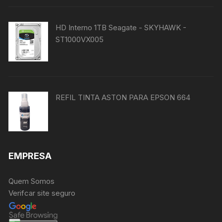
HD Interno 1TB Seagate - SKYHAWK -
ST1000VX005
REFIL TINTA ASTON PARA EPSON 664
EMPRESA
Quem Somos
Verifcar site seguro