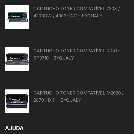
CARTUCHO TONER COMPATÍVEL 230X /
4203DW / 4303FDW – BYQUALY
CARTUCHO TONER COMPATÍVEL RICOH
SP3710 - BYQUALY
CARTUCHO TONER COMPATÍVEL M2020 /
2070 / D111 – BYQUALY
AJUDA