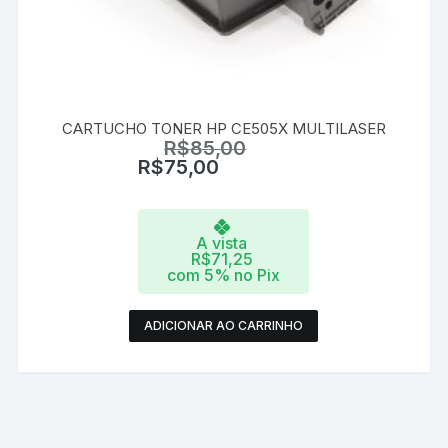
CARTUCHO TONER HP CE505X MULTILASER
R$
85,00
R$
75,00
A vista
R$
71,25
com 5% no Pix
ADICIONAR AO CARRINHO