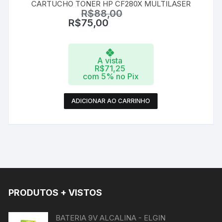
CARTUCHO TONER HP CF280X MULTILASER
R$
88,00
R$
75,00
A vista
R$
71,25
com 5% no Pix
ADICIONAR AO CARRINHO
PRODUTOS + VISTOS
BATERIA 9V ALCALINA - ELGIN