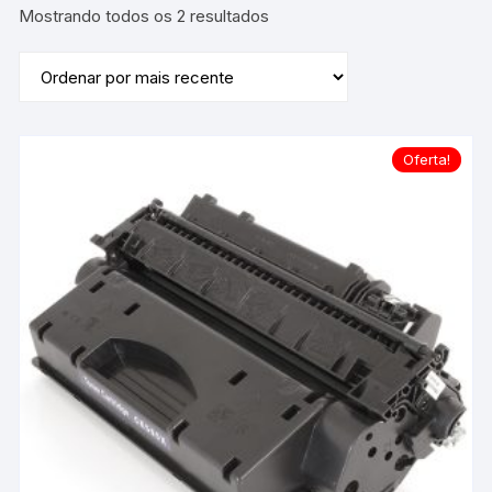
Classificado
Mostrando todos os 2 resultados
por
mais
recente
Oferta!