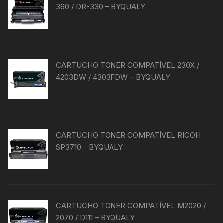
360 / DR-330 – BYQUALY
CARTUCHO TONER COMPATÍVEL 230X /
4203DW / 4303FDW – BYQUALY
CARTUCHO TONER COMPATÍVEL RICOH
SP3710 - BYQUALY
CARTUCHO TONER COMPATÍVEL M2020 /
2070 / D111 – BYQUALY