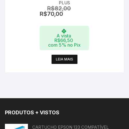
PLUS
R$
82,00
R$
70,00
A vista
R$
66,50
com 5% no Pix
LEIA MAIS
PRODUTOS + VISTOS
CARTUCHO EPSON 133 COMPATÍVEL