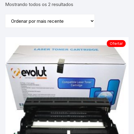
Classificado
Mostrando todos os 2 resultados
por
mais
recente
Oferta!