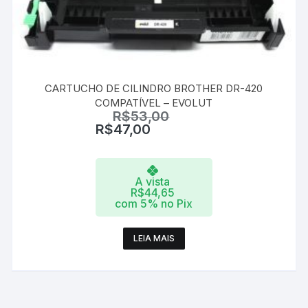
CARTUCHO DE CILINDRO BROTHER DR-420
COMPATÍVEL – EVOLUT
R$
53,00
R$
47,00
A vista
R$
44,65
com 5% no Pix
LEIA MAIS