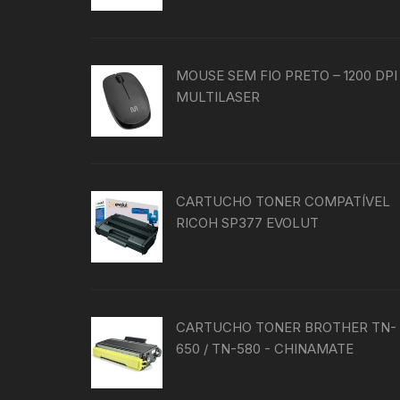
MOUSE SEM FIO PRETO – 1200 DPI
MULTILASER
CARTUCHO TONER COMPATÍVEL
RICOH SP377 EVOLUT
CARTUCHO TONER BROTHER TN-
650 / TN-580 - CHINAMATE