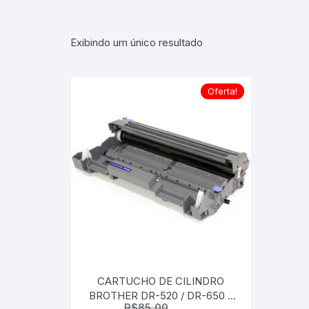
Exibindo um único resultado
Oferta!
CARTUCHO DE CILINDRO
BROTHER DR-520 / DR-650 –
R$
85,00