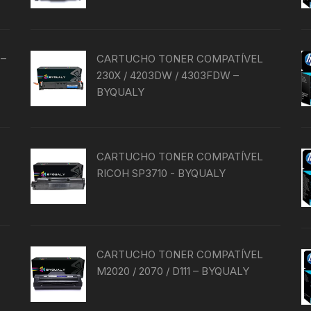
 –
CARTUCHO TONER COMPATÍVEL
230X / 4203DW / 4303FDW –
BYQUALY
CARTUCHO TONER COMPATÍVEL
RICOH SP3710 - BYQUALY
CARTUCHO TONER COMPATÍVEL
M2020 / 2070 / D111 – BYQUALY