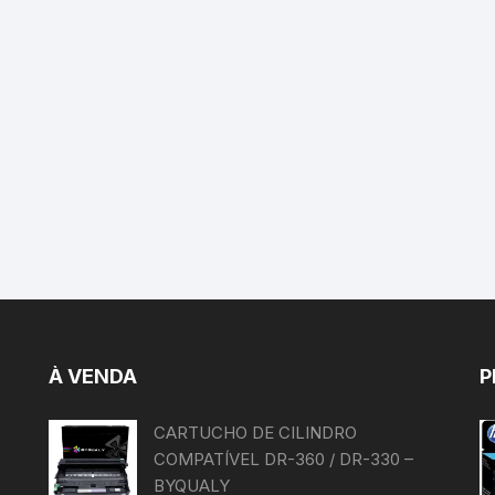
À VENDA
P
CARTUCHO DE CILINDRO
COMPATÍVEL DR-360 / DR-330 –
BYQUALY