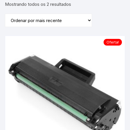
Classificado
Mostrando todos os 2 resultados
por
mais
recente
Oferta!