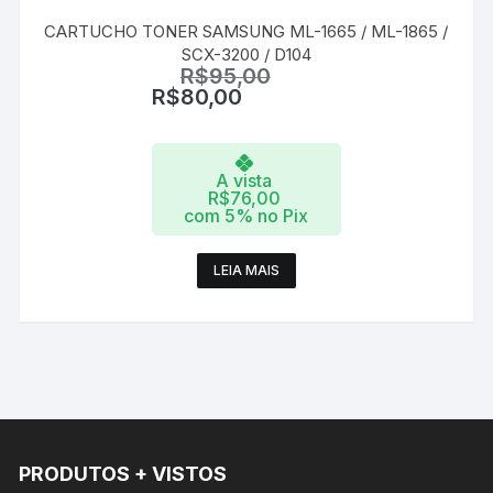
CARTUCHO TONER SAMSUNG ML-1665 / ML-1865 /
SCX-3200 / D104
R$
95,00
R$
80,00
A vista
R$
76,00
com 5% no Pix
LEIA MAIS
PRODUTOS + VISTOS