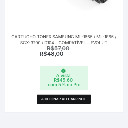
CARTUCHO TONER SAMSUNG ML-1665 / ML-1865 /
SCX-3200 / D104 – COMPATÍVEL – EVOLUT
R$
57,00
R$
48,00
A vista
R$
45,60
com 5% no Pix
ADICIONAR AO CARRINHO