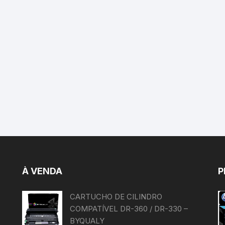
À VENDA
P
CARTUCHO DE CILINDRO
COMPATÍVEL DR-360 / DR-330 –
BYQUALY