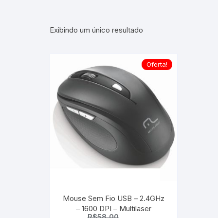
Exibindo um único resultado
Oferta!
Mouse Sem Fio USB – 2.4GHz
– 1600 DPI – Multilaser
R$
58,00