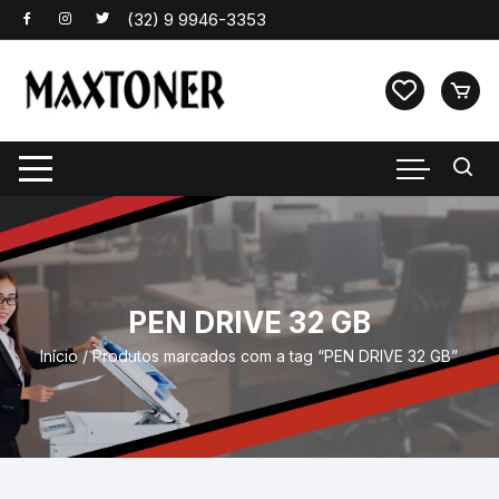
Pular
para
o
conteúdo
PEN DRIVE 32 GB
Início
/ Produtos marcados com a tag “PEN DRIVE 32 GB”