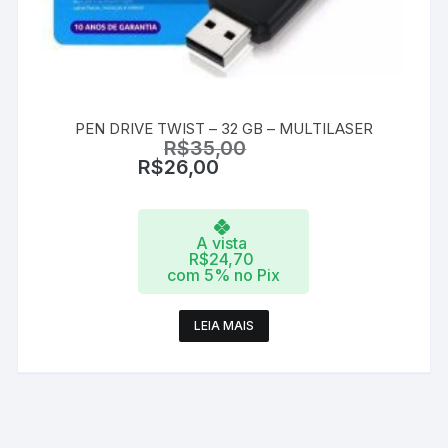
PEN DRIVE TWIST – 32 GB – MULTILASER
R$
35,00
R$
26,00
A vista
R$
24,70
com 5% no Pix
LEIA MAIS