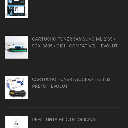
CARTUCHO TONER SAMSUNG ML-2165 /
SCX-3405 / D101 - COMPATÍVEL - EVOLUT
CARTUCHO TONER KYOCERA TK-3162
PRETO – EVOLUT
REFIL TINTA HP GT52 ORIGINAL