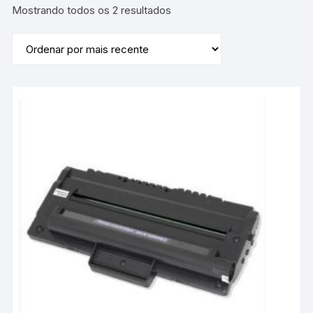
Classificado
Mostrando todos os 2 resultados
por
mais
recente