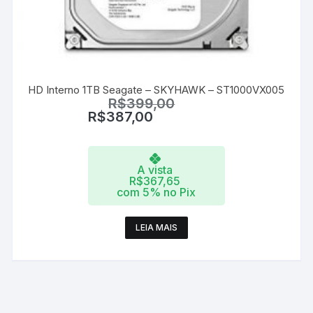
HD Interno 1TB Seagate – SKYHAWK – ST1000VX005
R$
399,00
R$
387,00
A vista
R$
367,65
com 5% no Pix
LEIA MAIS