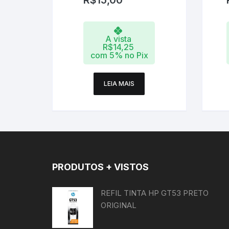
A vista
R$
14,25
com 5% no Pix
LEIA MAIS
PRODUTOS + VISTOS
REFIL TINTA HP GT53 PRETO
ORIGINAL