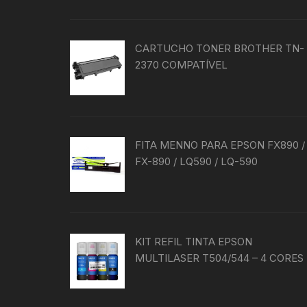
CARTUCHO TONER BROTHER TN-
2370 COMPATÍVEL
FITA MENNO PARA EPSON FX890 /
FX-890 / LQ590 / LQ-590
KIT REFIL TINTA EPSON
MULTILASER T504/544 – 4 CORES