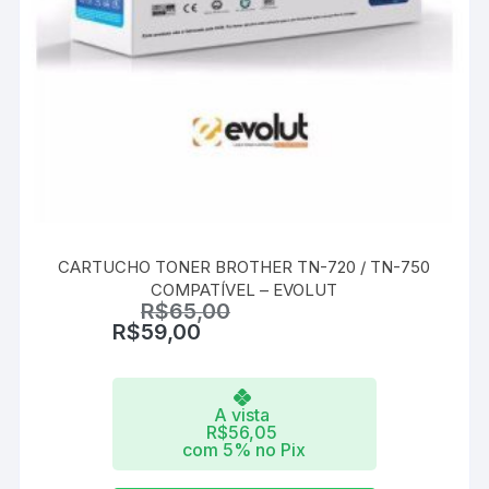
CARTUCHO TONER BROTHER TN-720 / TN-750
COMPATÍVEL – EVOLUT
R$
65,00
R$
59,00
A vista
R$
56,05
com 5% no Pix