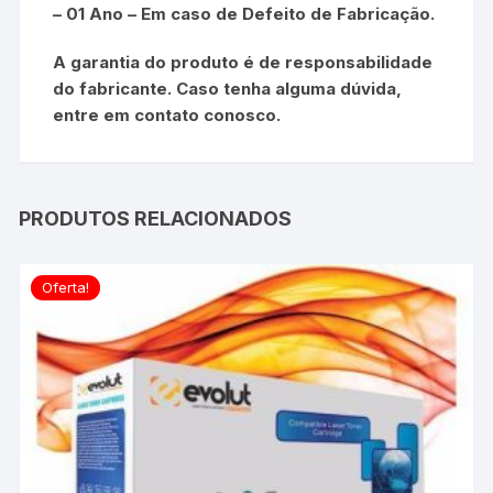
– 01 Ano – Em caso de Defeito de Fabricação.
A garantia do produto é de responsabilidade
do fabricante. Caso tenha alguma dúvida,
entre em contato conosco.
PRODUTOS RELACIONADOS
Oferta!