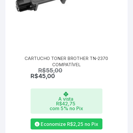
CARTUCHO TONER BROTHER TN-2370
COMPATÍVEL
R$
55,00
R$
45,00
A vista
R$
42,75
com 5% no Pix
Economize
R$
2,25
no Pix