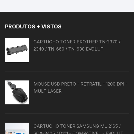
PRODUTOS + VISTOS
CARTUCHO TONER BROTHER TN-2370 /
2340 / TN-660 / TN-630 EVOLUT
MOUSE USB PRETO - RETRÁTIL - 1200 DPI -
MULTILASER
CARTUCHO TONER SAMSUNG ML-2165 /
SCX-3405 / D101 - COMPATÍVEL - EVOLUT