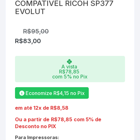
COMPATÍVEL RICOH SP377
EVOLUT
R$
95,00
R$
83,00
A vista
R$
78,85
com 5% no Pix
Economize
R$
4,15
no Pix
em até 12x de
R$
8,58
Ou a partir de
R$
78,85
com 5% de
Desconto no PIX
Para Impressoras: