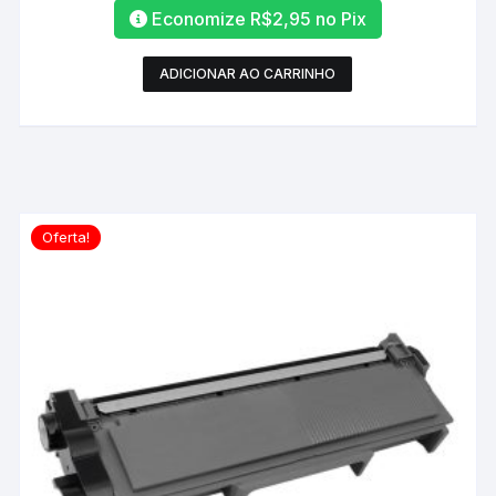
Economize
R$
2,95
no Pix
ADICIONAR AO CARRINHO
Oferta!