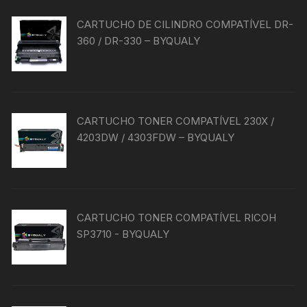
CARTUCHO DE CILINDRO COMPATÍVEL DR-
360 / DR-330 – BYQUALY
CARTUCHO TONER COMPATÍVEL 230X /
4203DW / 4303FDW – BYQUALY
CARTUCHO TONER COMPATÍVEL RICOH
SP3710 - BYQUALY