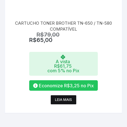
CARTUCHO TONER BROTHER TN-650 / TN-580
COMPATÍVEL
R$
79,00
R$
65,00
A vista
R$
61,75
com 5% no Pix
Economize
R$
3,25
no Pix
LEIA MAIS