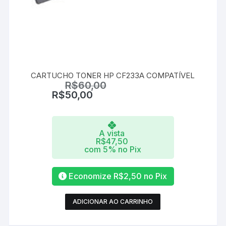
CARTUCHO TONER HP CF233A COMPATÍVEL
R$
60,00
R$
50,00
A vista
R$
47,50
com 5% no Pix
Economize
R$
2,50
no Pix
ADICIONAR AO CARRINHO