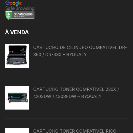
À VENDA
CARTUCHO DE CILINDRO COMPATÍVEL DR-
360 / DR-330 – BYQUALY
CARTUCHO TONER COMPATÍVEL 230X /
4203DW / 4303FDW – BYQUALY
CARTUCHO TONER COMPATÍVEL RICOH