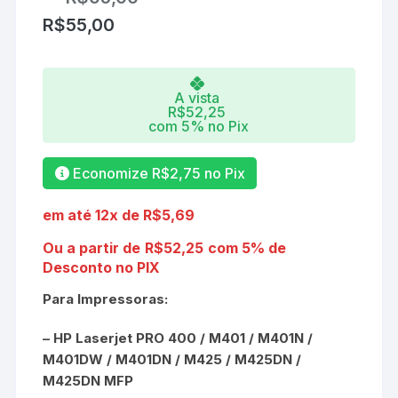
R$
55,00
A vista
R$
52,25
com 5% no Pix
Economize
R$
2,75
no Pix
em até 12x de
R$
5,69
Ou a partir de
R$
52,25
com 5% de
Desconto no PIX
Para Impressoras:
– HP Laserjet PRO 400 / M401 / M401N /
M401DW / M401DN / M425 / M425DN /
M425DN MFP