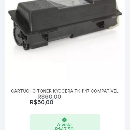
CARTUCHO TONER KYOCERA TK-1147 COMPATÍVEL
R$
60,00
R$
50,00
A vista
R$
47,50