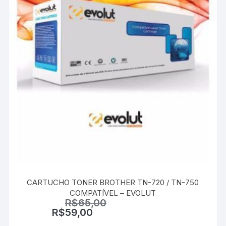
CARTUCHO TONER BROTHER TN-720 / TN-750
COMPATÍVEL – EVOLUT
R$
65,00
R$
59,00