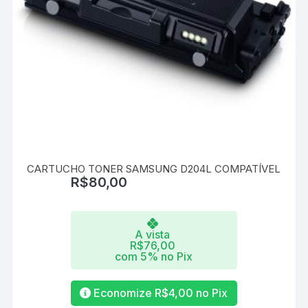
CARTUCHO TONER SAMSUNG D204L COMPATÍVEL
R$
80,00
A vista
R$
76,00
com 5% no Pix
Economize
R$
4,00
no Pix