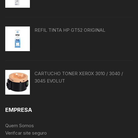
REFIL TINTA HP GT52 ORIGINAL
CARTUCHO TONER XEROX 3010 / 3040 /
3045 EVOLUT
EMPRESA
Quem Somos
Verifcar site seguro