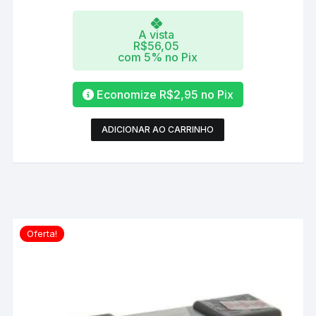
A vista
R$
56,05
com 5% no Pix
Economize
R$
2,95
no Pix
ADICIONAR AO CARRINHO
Oferta!