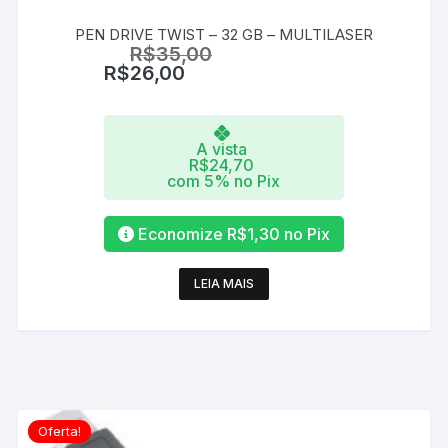
PEN DRIVE TWIST – 32 GB – MULTILASER
R$
35,00
R$
26,00
A vista
R$
24,70
com 5% no Pix
Economize
R$
1,30
no Pix
LEIA MAIS
Oferta!