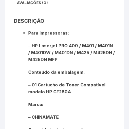
AVALIAÇÕES (0)
DESCRIÇÃO
Para Impressoras:
– HP Laserjet PRO 400 / M401 / M401N
/ M401DW / M401DN / M425 / M425DN /
M425DN MFP
Conteúdo da embalagem:
– 01 Cartucho de Toner Compatível
modelo HP CF280A
Marca:
– CHINAMATE