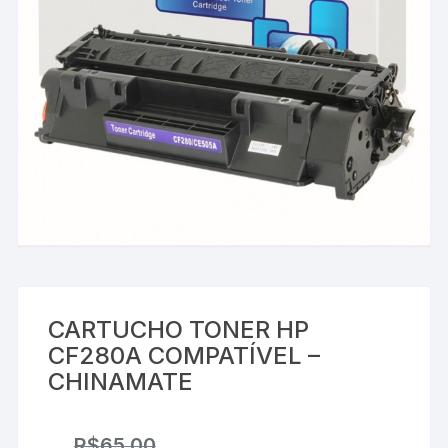
CARTUCHO TONER HP
CF280A COMPATÍVEL –
CHINAMATE
R$
65,00