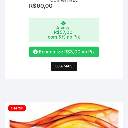
COMPATÍVEL
R$
60,00
A vista
R$
57,00
com 5% no Pix
Economize
R$
3,00
no Pix
LEIA MAIS
Oferta!