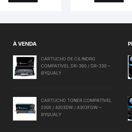
À VENDA
P
CARTUCHO DE CILINDRO
COMPATÍVEL DR-360 / DR-330 –
BYQUALY
CARTUCHO TONER COMPATÍVEL
230X / 4203DW / 4303FDW –
BYQUALY