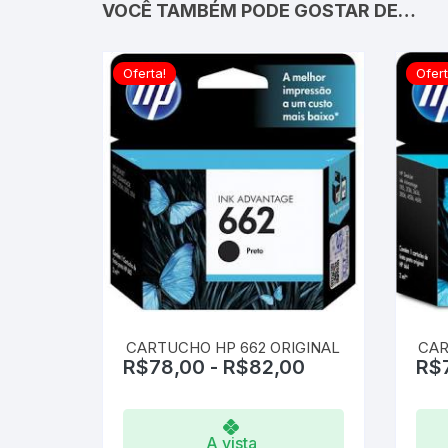
VOCÊ TAMBÉM PODE GOSTAR DE…
Oferta!
Ofert
CARTUCHO HP 662 ORIGINAL
CAR
R$
78,00
-
R$
82,00
R$
A vista