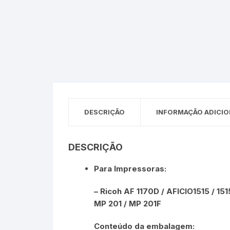
DESCRIÇÃO
INFORMAÇÃO ADICIO
DESCRIÇÃO
Para Impressoras:
– Ricoh AF 1170D / AFICIO1515 / 151
MP 201 / MP 201F
Conteúdo da embalagem: