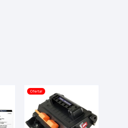
Oferta!