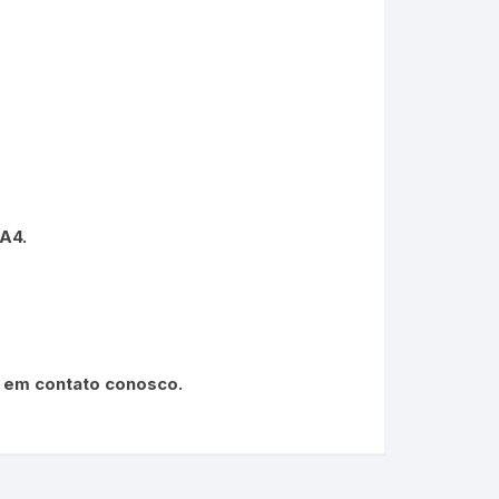
A4.
e em contato conosco.