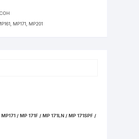
ICOH
P161
,
MP171
,
MP201
/ MP171 / MP 171F / MP 171LN / MP 171SPF /