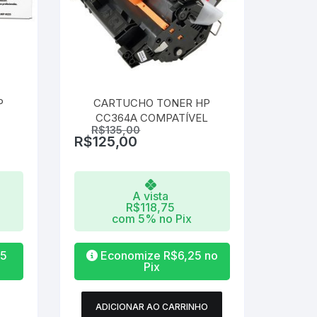
P
CARTUCHO TONER HP
CC364A COMPATÍVEL
R$
135,00
R$
125,00
A vista
R$
118,75
com 5% no Pix
45
Economize
R$
6,25
no
Pix
ADICIONAR AO CARRINHO