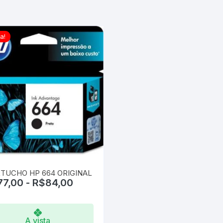
a!
TUCHO HP 664 ORIGINAL
77,00
-
R$
84,00
A vista