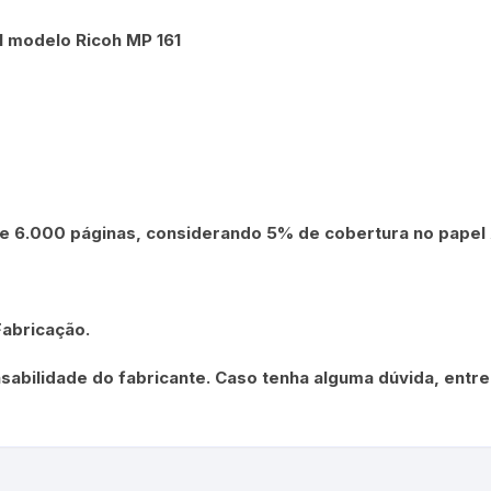
l modelo Ricoh MP 161
 6.000 páginas, considerando 5% de cobertura no papel 
Fabricação.
sabilidade do fabricante. Caso tenha alguma dúvida, entr