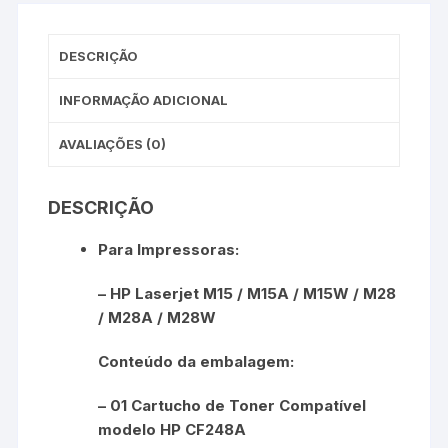
DESCRIÇÃO
INFORMAÇÃO ADICIONAL
AVALIAÇÕES (0)
DESCRIÇÃO
Para Impressoras:
– HP Laserjet M15 / M15A / M15W / M28
/ M28A / M28W
Conteúdo da embalagem:
– 01 Cartucho de Toner Compatível
modelo HP CF248A