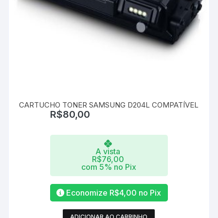
CARTUCHO TONER SAMSUNG D204L COMPATÍVEL
R$
80,00
A vista
R$
76,00
com 5% no Pix
Economize
R$
4,00
no Pix
ADICIONAR AO CARRINHO