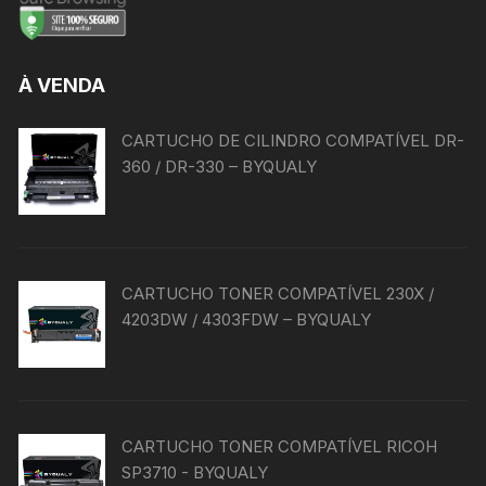
À VENDA
CARTUCHO DE CILINDRO COMPATÍVEL DR-
360 / DR-330 – BYQUALY
CARTUCHO TONER COMPATÍVEL 230X /
4203DW / 4303FDW – BYQUALY
CARTUCHO TONER COMPATÍVEL RICOH
SP3710 - BYQUALY