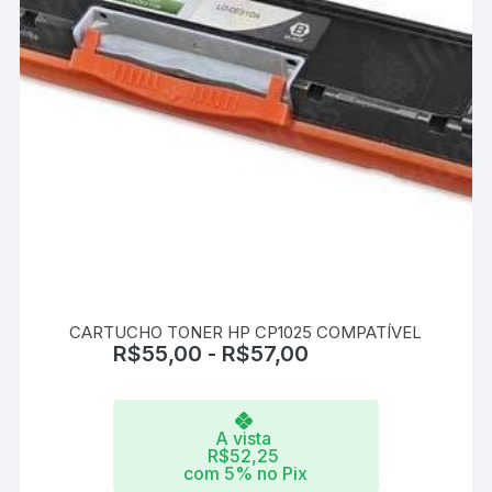
CARTUCHO TONER HP CP1025 COMPATÍVEL
R$
55,00
-
R$
57,00
A vista
R$
52,25
com 5% no Pix