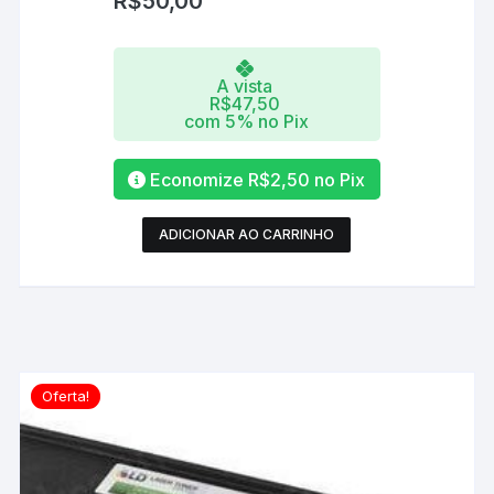
R$
50,00
A vista
R$
47,50
com 5% no Pix
Economize
R$
2,50
no Pix
ADICIONAR AO CARRINHO
Oferta!