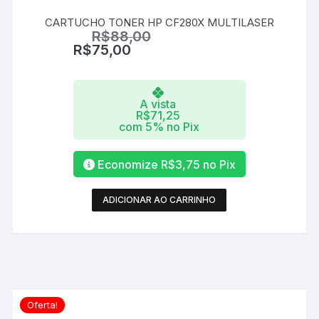
CARTUCHO TONER HP CF280X MULTILASER
R$
88,00
R$
75,00
A vista
R$
71,25
com 5% no Pix
Economize
R$
3,75
no Pix
ADICIONAR AO CARRINHO
Oferta!