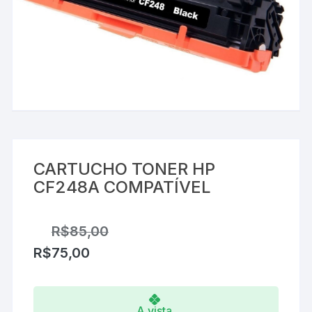
CARTUCHO TONER HP
CF248A COMPATÍVEL
R$
85,00
R$
75,00
A vista