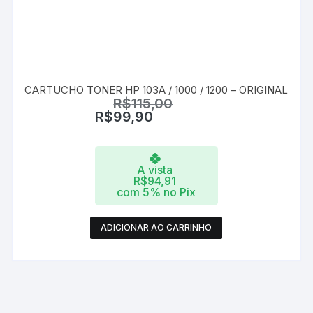
CARTUCHO TONER HP 103A / 1000 / 1200 – ORIGINAL
R$
115,00
R$
99,90
A vista
R$
94,91
com 5% no Pix
ADICIONAR AO CARRINHO