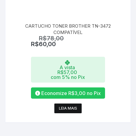
CARTUCHO TONER BROTHER TN-3472
COMPATÍVEL
R$
78,00
R$
60,00
A vista
R$
57,00
com 5% no Pix
Economize
R$
3,00
no Pix
LEIA MAIS