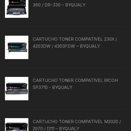
360 / DR-330 – BYQUALY
CARTUCHO TONER COMPATÍVEL 230X /
4203DW / 4303FDW – BYQUALY
CARTUCHO TONER COMPATÍVEL RICOH
SP3710 - BYQUALY
CARTUCHO TONER COMPATÍVEL M2020 /
2070 / D111 – BYQUALY