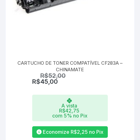
CARTUCHO DE TONER COMPATÍVEL CF283A –
CHINAMATE
R$
52,00
R$
45,00
A vista
R$
42,75
com 5% no Pix
Economize
R$
2,25
no Pix