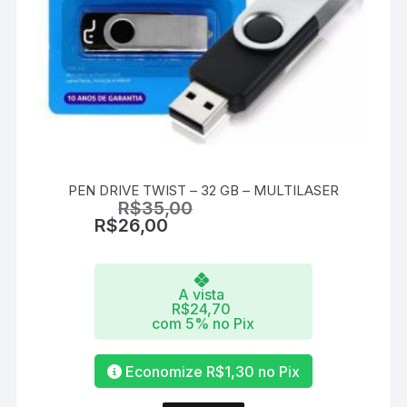
PEN DRIVE TWIST – 32 GB – MULTILASER
R$
35,00
R$
26,00
A vista
R$
24,70
com 5% no Pix
Economize
R$
1,30
no Pix