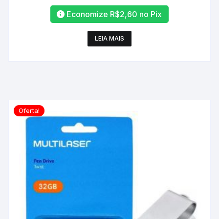
Economize
R$
2,60
no Pix
LEIA MAIS
Oferta!