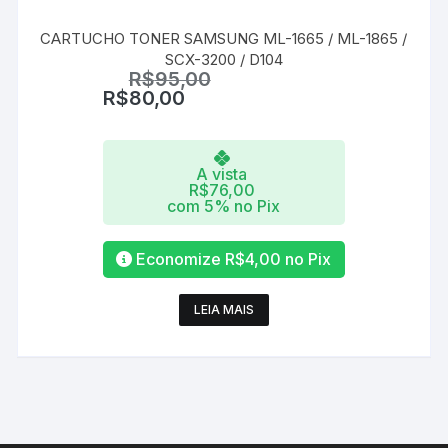
CARTUCHO TONER SAMSUNG ML-1665 / ML-1865 /
SCX-3200 / D104
R$
95,00
R$
80,00
A vista
R$
76,00
com 5% no Pix
Economize
R$
4,00
no Pix
LEIA MAIS