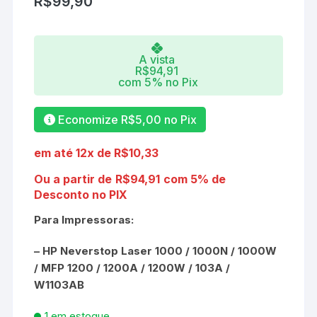
R$
99,90
A vista
R$
94,91
com 5% no Pix
Economize
R$
5,00
no Pix
em até 12x de
R$
10,33
Ou a partir de
R$
94,91
com 5% de
Desconto no PIX
Para Impressoras:
– HP Neverstop Laser 1000 / 1000N / 1000W
/ MFP 1200 / 1200A / 1200W / 103A /
W1103AB
1 em estoque