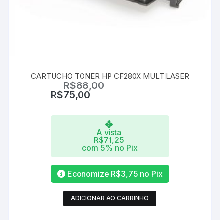
CARTUCHO TONER HP CF280X MULTILASER
R$
88,00
R$
75,00
A vista
R$
71,25
com 5% no Pix
Economize
R$
3,75
no Pix
ADICIONAR AO CARRINHO