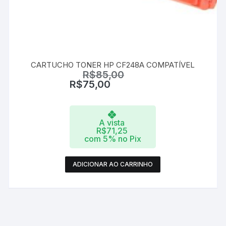
CARTUCHO TONER HP CF248A COMPATÍVEL
R$
85,00
R$
75,00
A vista
R$
71,25
com 5% no Pix
ADICIONAR AO CARRINHO