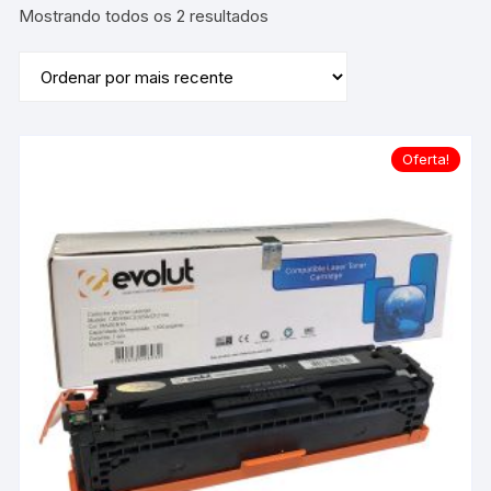
Classificado
Mostrando todos os 2 resultados
por
mais
recente
Oferta!