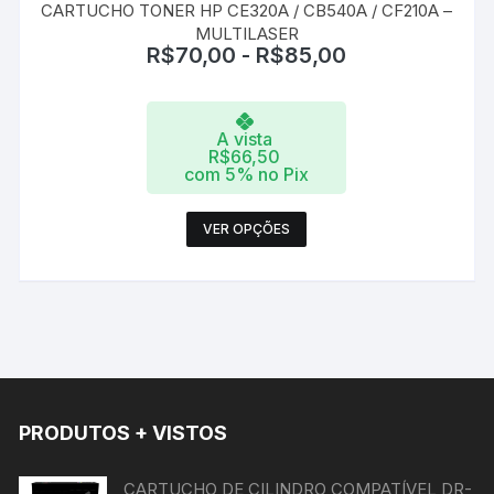
CARTUCHO TONER HP CE320A / CB540A / CF210A –
MULTILASER
R$
70,00
-
R$
85,00
A vista
R$
66,50
com 5% no Pix
Este
VER OPÇÕES
produto
tem
várias
variantes.
As
opções
podem
PRODUTOS + VISTOS
ser
escolhidas
na
CARTUCHO DE CILINDRO COMPATÍVEL DR-