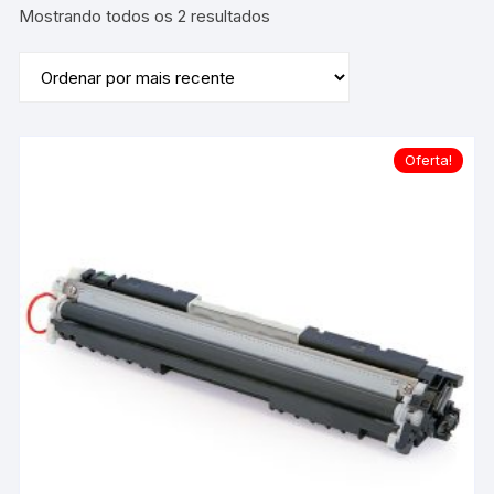
Classificado
Mostrando todos os 2 resultados
por
mais
recente
Oferta!