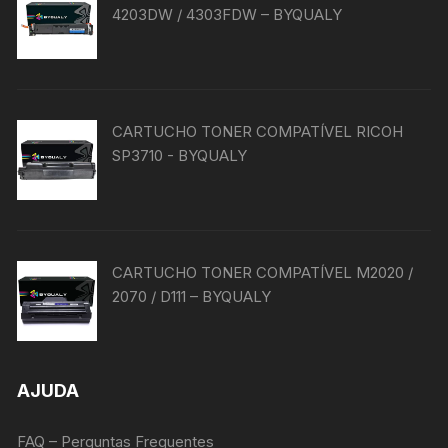
4203DW / 4303FDW – BYQUALY
CARTUCHO TONER COMPATÍVEL RICOH
SP3710 - BYQUALY
CARTUCHO TONER COMPATÍVEL M2020 /
2070 / D111 – BYQUALY
AJUDA
FAQ – Perguntas Frequentes