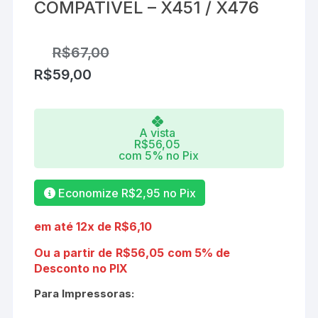
COMPATÍVEL – X451 / X476
R$
67,00
R$
59,00
A vista
R$
56,05
com 5% no Pix
Economize
R$
2,95
no Pix
em até 12x de
R$
6,10
Ou a partir de
R$
56,05
com 5% de
Desconto no PIX
Para Impressoras: