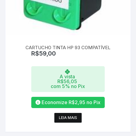
CARTUCHO TINTA HP 93 COMPATÍVEL
R$
59,00
A vista
R$
56,05
com 5% no Pix
Economize
R$
2,95
no Pix
LEIA MAIS