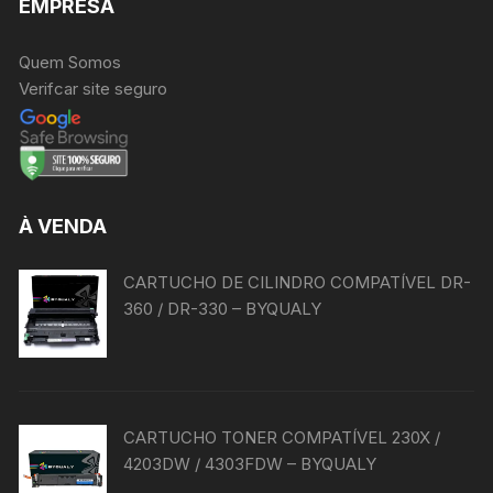
EMPRESA
Quem Somos
Verifcar site seguro
À VENDA
CARTUCHO DE CILINDRO COMPATÍVEL DR-
360 / DR-330 – BYQUALY
CARTUCHO TONER COMPATÍVEL 230X /
4203DW / 4303FDW – BYQUALY