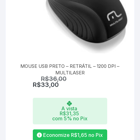
MOUSE USB PRETO – RETRÁTIL – 1200 DPI –
MULTILASER
R$
36,00
R$
33,00
A vista
R$
31,35
com 5% no Pix
Economize
R$
1,65
no Pix