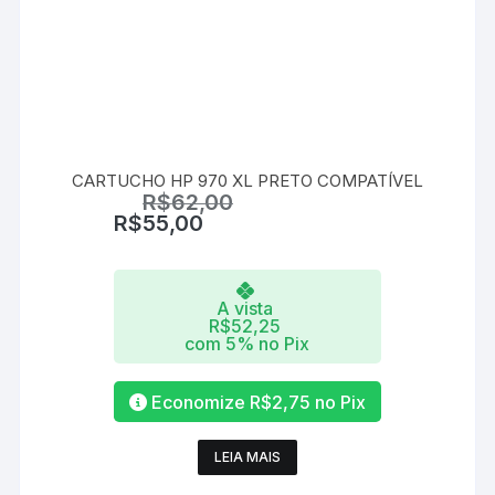
CARTUCHO HP 970 XL PRETO COMPATÍVEL
R$
62,00
R$
55,00
A vista
R$
52,25
com 5% no Pix
Economize
R$
2,75
no Pix
LEIA MAIS