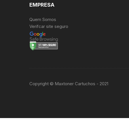
EMPRESA
Quem Somos
Verifcar site seguro