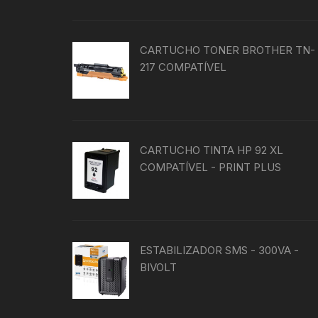
produto
CARTUCHO TONER BROTHER TN-
217 COMPATÍVEL
CARTUCHO TINTA HP 92 XL
COMPATÍVEL - PRINT PLUS
ESTABILIZADOR SMS - 300VA -
BIVOLT