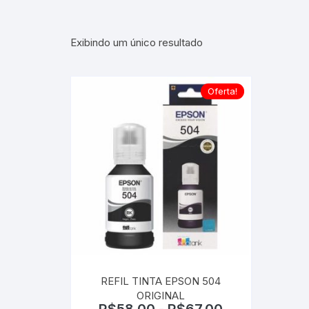
Exibindo um único resultado
Oferta!
REFIL TINTA EPSON 504
ORIGINAL
R$
58,00
-
R$
67,00