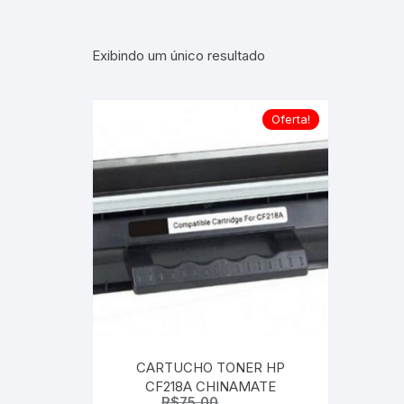
Exibindo um único resultado
Oferta!
CARTUCHO TONER HP
CF218A CHINAMATE
R$
75,00