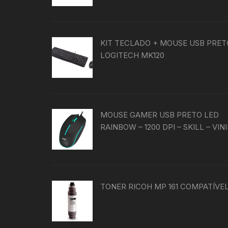
KIT TECLADO + MOUSE USB PRET
LOGITECH MK120
MOUSE GAMER USB PRETO LED
RAINBOW – 1200 DPI – SKILL – VIN
TONER RICOH MP 161 COMPATÍVE