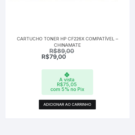
CARTUCHO TONER HP CF226X COMPATÍVEL –
CHINAMATE
R$
89,00
R$
79,00
A vista
R$
75,05
com 5% no Pix
ADICIONAR AO CARRINHO