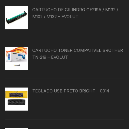
CARTUCHO DE CILINDRO CF219A / M132 /
M102 / M132 – EVOLUT
CARTUCHO TONER COMPATÍVEL BROTHER
TN-219 – EVOLUT
TECLADO USB PRETO BRIGHT – 0014