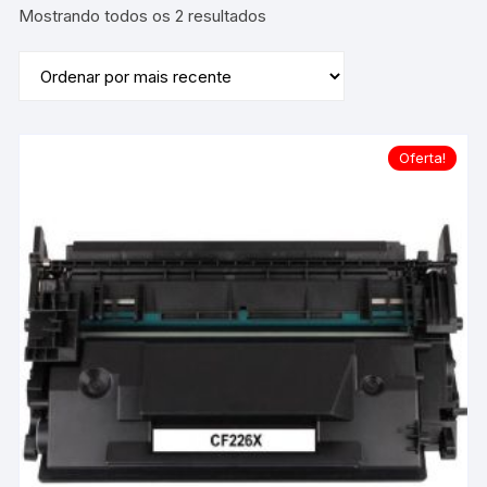
Classificado
Mostrando todos os 2 resultados
por
mais
recente
Oferta!