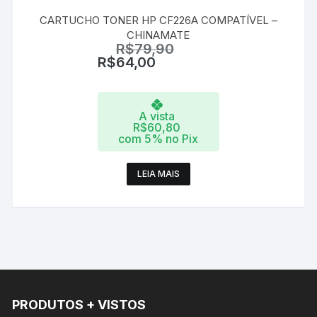
CARTUCHO TONER HP CF226A COMPATÍVEL –
CHINAMATE
R$
79,90
R$
64,00
A vista
R$
60,80
com 5% no Pix
LEIA MAIS
PRODUTOS + VISTOS