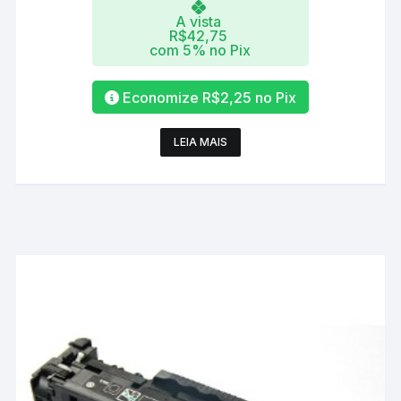
A vista
R$
42,75
com 5% no Pix
Economize
R$
2,25
no Pix
LEIA MAIS