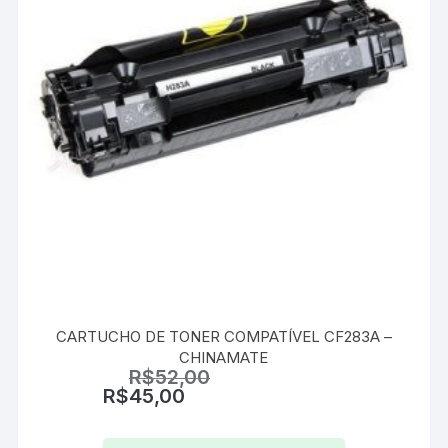
CARTUCHO DE TONER COMPATÍVEL CF283A –
CHINAMATE
R$
52,00
R$
45,00