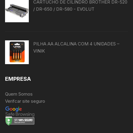
CARTUCHO DE CILINDRO BROTHER DR-520
/ DR-650 / DR-580 - EVOLUT
PILHA AA ALCALINA COM 4 UNIDADES –
VINIK
EMPRESA
Quem Somos
Verifcar site seguro