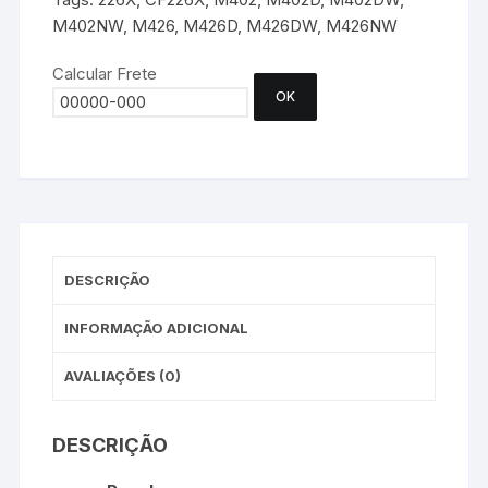
M402NW
,
M426
,
M426D
,
M426DW
,
M426NW
Calcular Frete
OK
DESCRIÇÃO
INFORMAÇÃO ADICIONAL
AVALIAÇÕES (0)
DESCRIÇÃO