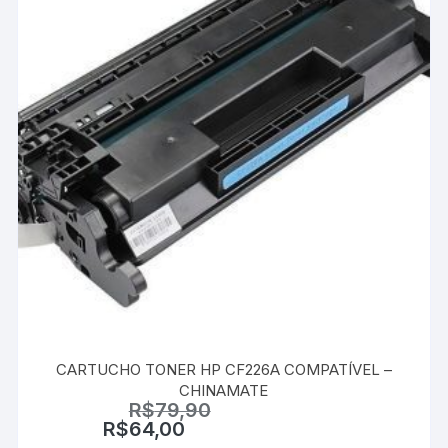
CARTUCHO TONER HP CF226A COMPATÍVEL –
CHINAMATE
R$
79,90
R$
64,00