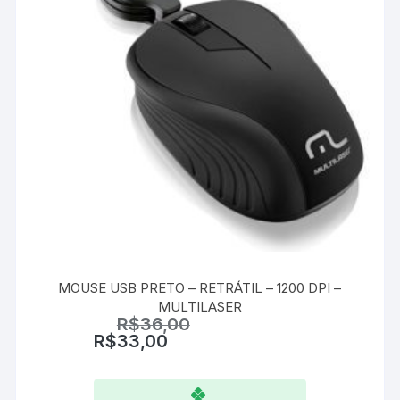
MOUSE USB PRETO – RETRÁTIL – 1200 DPI –
MULTILASER
R$
36,00
R$
33,00