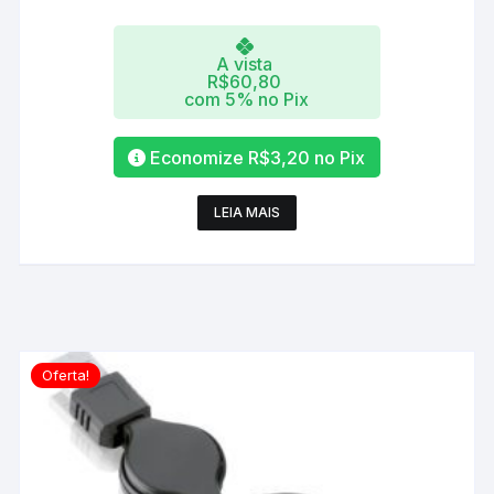
A vista
R$
60,80
com 5% no Pix
Economize
R$
3,20
no Pix
LEIA MAIS
Oferta!