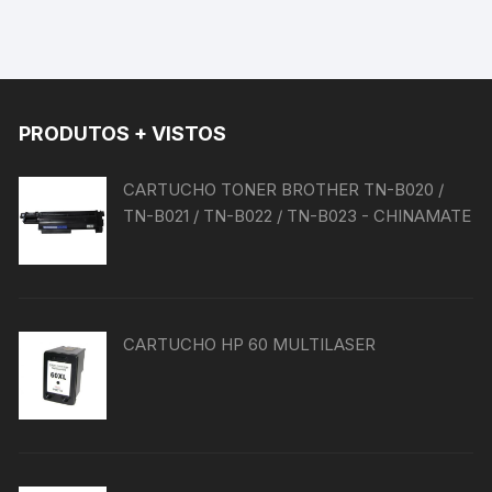
PRODUTOS + VISTOS
CARTUCHO TONER BROTHER TN-B020 /
TN-B021 / TN-B022 / TN-B023 - CHINAMATE
CARTUCHO HP 60 MULTILASER