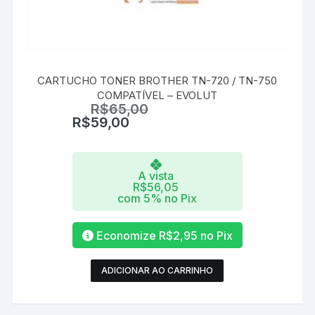
CARTUCHO TONER BROTHER TN-720 / TN-750
COMPATÍVEL – EVOLUT
R$
65,00
R$
59,00
A vista
R$
56,05
com 5% no Pix
Economize
R$
2,95
no Pix
ADICIONAR AO CARRINHO