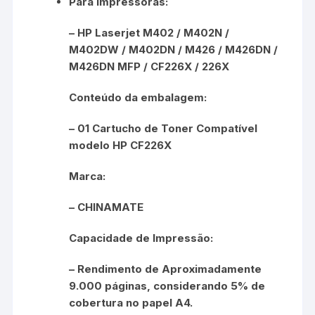
Para Impressoras:
– HP Laserjet M402 / M402N /
M402DW / M402DN / M426 / M426DN /
M426DN MFP / CF226X / 226X
Conteúdo da embalagem:
– 01 Cartucho de Toner Compatível
modelo HP CF226X
Marca:
– CHINAMATE
Capacidade de Impressão:
– Rendimento de Aproximadamente
9.000 páginas, considerando 5% de
cobertura no papel A4.