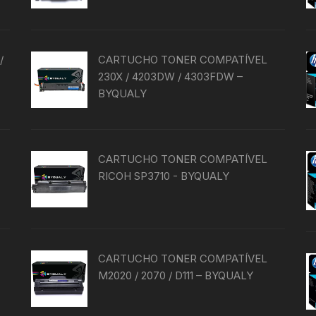
/
CARTUCHO TONER COMPATÍVEL
230X / 4203DW / 4303FDW –
BYQUALY
-
CARTUCHO TONER COMPATÍVEL
RICOH SP3710 - BYQUALY
CARTUCHO TONER COMPATÍVEL
M2020 / 2070 / D111 – BYQUALY