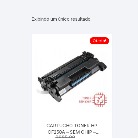
Exibindo um único resultado
Oferta!
CARTUCHO TONER HP
CF258A – SEM CHIP –
R$
85,00