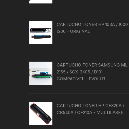
CARTUCHO TONER HP 103A / 1000 
1200 - ORIGINAL
CARTUCHO TONER SAMSUNG ML
2165 / SCX-3405 / D101 -
COMPATÍVEL - EVOLUT
CARTUCHO TONER HP CE320A /
CB540A / CF210A - MULTILASER