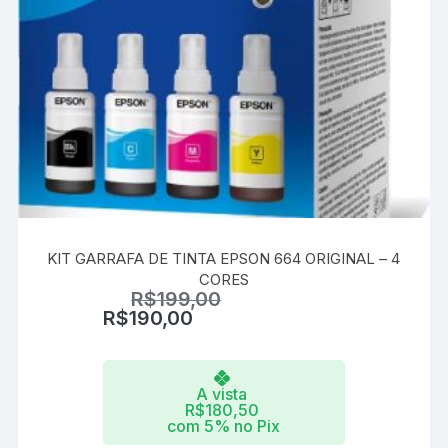
KIT GARRAFA DE TINTA EPSON 664 ORIGINAL – 4
CORES
R$
199,00
R$
190,00
A vista
R$
180,50
com 5% no Pix