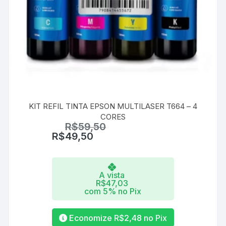
KIT REFIL TINTA EPSON MULTILASER T664 – 4
CORES
R$
59,50
R$
49,50
A vista
R$
47,03
com 5% no Pix
Economize
R$
2,48
no Pix