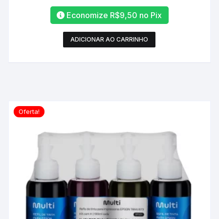
Economize
R$
9,50
no Pix
ADICIONAR AO CARRINHO
Oferta!