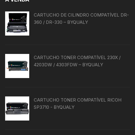
CARTUCHO DE CILINDRO COMPATÍVEL DR-
360 / DR-330 – BYQUALY
CARTUCHO TONER COMPATÍVEL 230X /
4203DW / 4303FDW – BYQUALY
CARTUCHO TONER COMPATÍVEL RICOH
SP3710 - BYQUALY