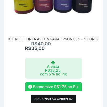
KIT REFIL TINTA ASTON PARA EPSON 664 – 4 CORES
R$
40,00
R$
35,00
A vista
R$
33,25
com 5% no Pix
Economize
R$
1,75
no Pix
ADICIONAR AO CARRINHO