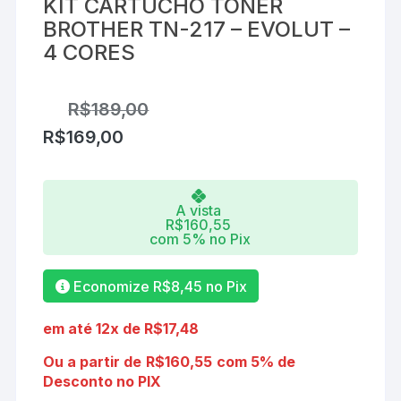
KIT CARTUCHO TONER
BROTHER TN-217 – EVOLUT –
4 CORES
R$
189,00
R$
169,00
A vista
R$
160,55
com 5% no Pix
Economize
R$
8,45
no Pix
em até 12x de
R$
17,48
Ou a partir de
R$
160,55
com 5% de
Desconto no PIX