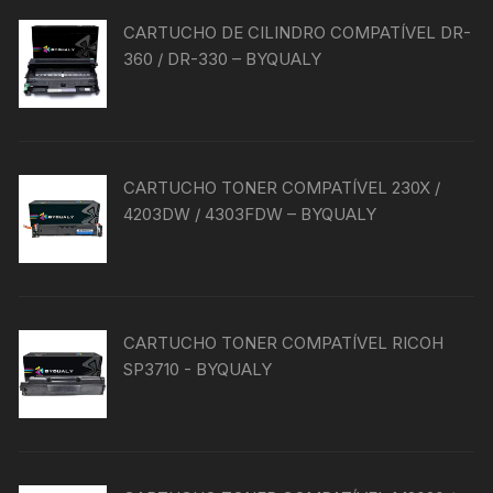
CARTUCHO DE CILINDRO COMPATÍVEL DR-
360 / DR-330 – BYQUALY
CARTUCHO TONER COMPATÍVEL 230X /
4203DW / 4303FDW – BYQUALY
CARTUCHO TONER COMPATÍVEL RICOH
SP3710 - BYQUALY