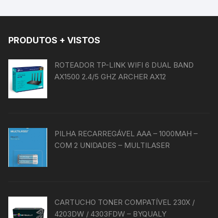
PRODUTOS + VISTOS
ROTEADOR TP-LINK WIFI 6 DUAL BAND
AX1500 2.4/5 GHZ ARCHER AX12
PILHA RECARREGÁVEL AAA – 1000MAH –
COM 2 UNIDADES – MULTILASER
CARTUCHO TONER COMPATÍVEL 230X /
4203DW / 4303FDW – BYQUALY