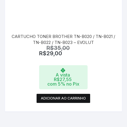
CARTUCHO TONER BROTHER TN-B020 / TN-B021 /
TN-B022 / TN-B023 – EVOLUT
R$
35,00
R$
29,00
A vista
R$
27,55
com 5% no Pix
ADICIONAR AO CARRINHO