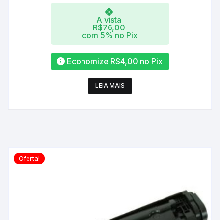
A vista
R$
76,00
com 5% no Pix
Economize
R$
4,00
no Pix
LEIA MAIS
Oferta!