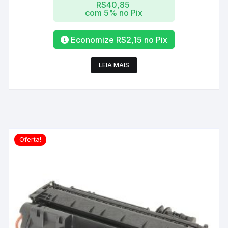
R$
40,85
com 5% no Pix
Economize
R$
2,15
no Pix
LEIA MAIS
Oferta!