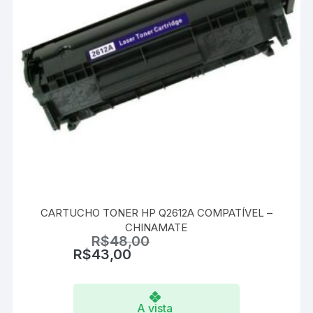
CARTUCHO TONER HP Q2612A COMPATÍVEL –
CHINAMATE
R$
48,00
R$
43,00
A vista