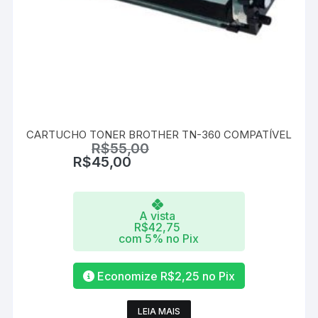
CARTUCHO TONER BROTHER TN-360 COMPATÍVEL
R$
55,00
R$
45,00
A vista
R$
42,75
com 5% no Pix
Economize
R$
2,25
no Pix
LEIA MAIS