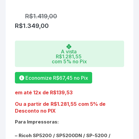
R$
1.419,00
R$
1.349,00
A vista
R$
1.281,55
com 5% no Pix
Economize
R$
67,45
no Pix
em até 12x de
R$
139,53
Ou a partir de
R$
1.281,55
com 5% de
Desconto no PIX
Para Impressoras:
– Ricoh SP5200 / SP5200DN / SP-5200 /