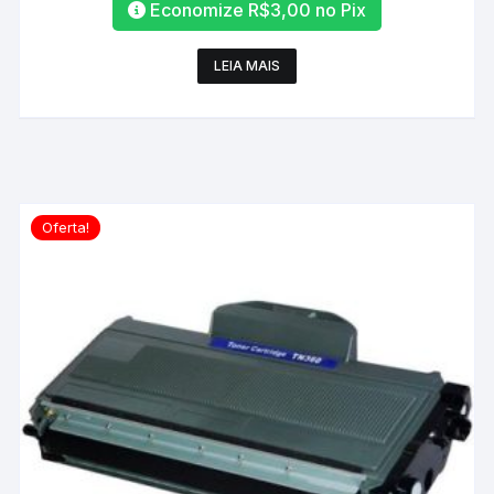
Economize
R$
3,00
no Pix
LEIA MAIS
Oferta!