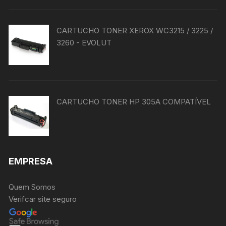
CARTUCHO TONER XEROX WC3215 / 3225 /
3260 - EVOLUT
CARTUCHO TONER HP 305A COMPATÍVEL
EMPRESA
Quem Somos
Verifcar site seguro