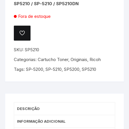
SP5210 / SP-5210 / SP5210DN
Fora de estoque
ADICIONAR
A
LISTA
DE
SKU:
SP5210
DESEJOS.
Categorias:
Cartucho Toner
,
Originais
,
Ricoh
Tags:
SP-5200
,
SP-5210
,
SP5200
,
SP5210
DESCRIÇÃO
INFORMAÇÃO ADICIONAL