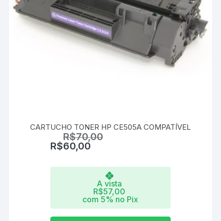
CARTUCHO TONER HP CE505A COMPATÍVEL
R$
70,00
R$
60,00
A vista
R$
57,00
com 5% no Pix