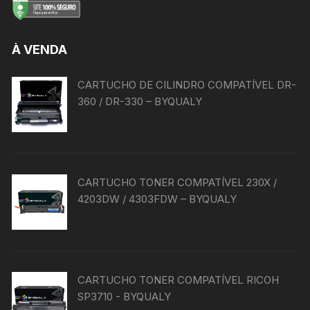
À VENDA
CARTUCHO DE CILINDRO COMPATÍVEL DR-
360 / DR-330 – BYQUALY
CARTUCHO TONER COMPATÍVEL 230X /
4203DW / 4303FDW – BYQUALY
CARTUCHO TONER COMPATÍVEL RICOH
SP3710 - BYQUALY