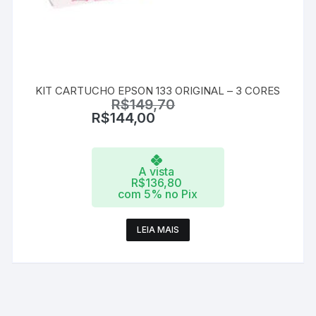
KIT CARTUCHO EPSON 133 ORIGINAL – 3 CORES
R$
149,70
R$
144,00
A vista
R$
136,80
com 5% no Pix
LEIA MAIS