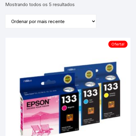
Classificado
Mostrando todos os 5 resultados
por
mais
recente
Oferta!