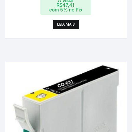
A vista
R$
47,41
com 5% no Pix
LEIA MAIS