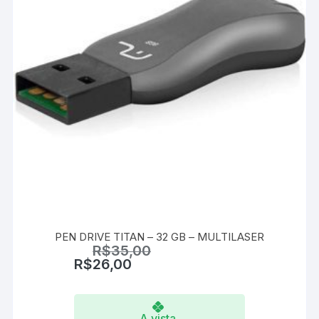
PEN DRIVE TITAN – 32 GB – MULTILASER
R$
35,00
R$
26,00
A vista