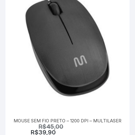
MOUSE SEM FIO PRETO – 1200 DPI – MULTILASER
R$
45,00
R$
39,90