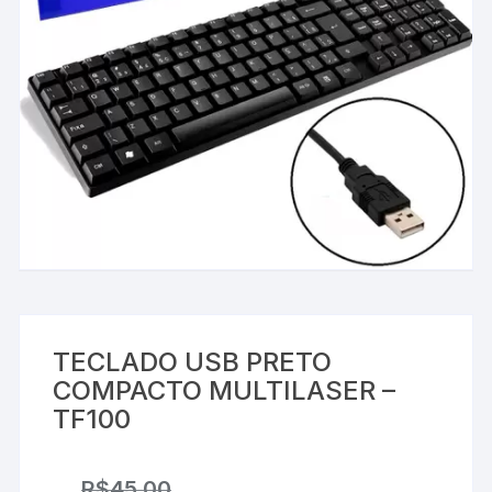
TECLADO USB PRETO
COMPACTO MULTILASER –
TF100
R$
45,00