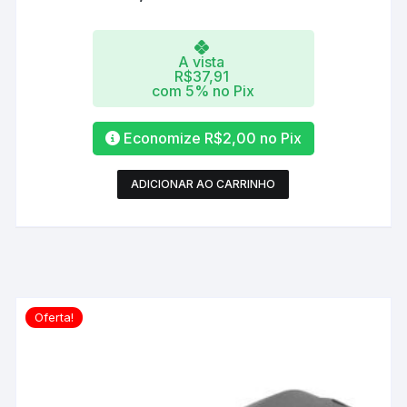
A vista
R$
37,91
com 5% no Pix
Economize
R$
2,00
no Pix
ADICIONAR AO CARRINHO
Oferta!