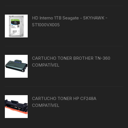
HD Interno 1TB Seagate - SKYHAWK -
ST1000VX005
CARTUCHO TONER BROTHER TN-360
COMPATÍVEL
CARTUCHO TONER HP CF248A
COMPATÍVEL