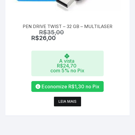
PEN DRIVE TWIST – 32 GB – MULTILASER
R$
35,00
R$
26,00
A vista
R$
24,70
com 5% no Pix
Economize
R$
1,30
no Pix
LEIA MAIS