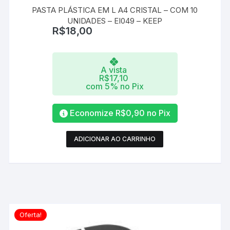
PASTA PLÁSTICA EM L A4 CRISTAL – COM 10
UNIDADES – EI049 – KEEP
R$
18,00
A vista
R$
17,10
com 5% no Pix
Economize
R$
0,90
no Pix
ADICIONAR AO CARRINHO
Oferta!