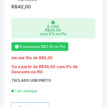
R$
42,00
A vista
R$
39,90
com 5% no Pix
Economize
R$
2,10
no Pix
em até 10x de
R$
5,05
Ou a partir de
R$
39,90
com 5% de
Desconto no PIX
TECLADO USB PRETO
1 em estoque