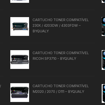
CARTUCHO TONER COMPATÍVEL
230X / 4203DW / 4303FDW –
BYQUALY
CARTUCHO TONER COMPATÍVEL
RICOH SP3710 - BYQUALY
/
CARTUCHO TONER COMPATÍVEL
M2020 / 2070 / D111 – BYQUALY