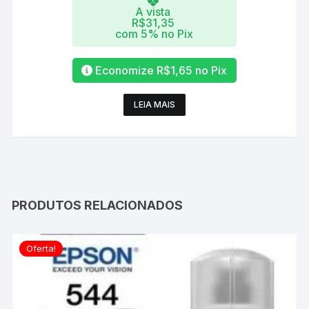
A vista
R$
31,35
com 5% no Pix
Economize
R$
1,65
no Pix
LEIA MAIS
PRODUTOS RELACIONADOS
Oferta!