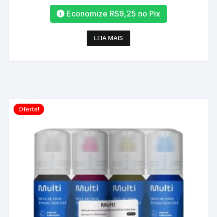
Economize
R$
9,25
no Pix
LEIA MAIS
Oferta!