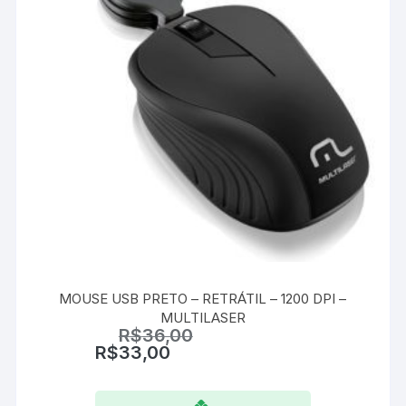
MOUSE USB PRETO – RETRÁTIL – 1200 DPI –
MULTILASER
R$
36,00
R$
33,00