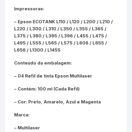
Impressoras:
–
Epson ECOTANK L110 / L120 / L200 / L210 /
L220 / L300 / L310 / L350 / L355 / L365 /
L375 / L380 / L395 / L396 / L455 / L475 /
L495 / L555 / L565 / L575 / L606 / L655 /
L656 / L1300 / L1455
Conteúdo da embalagem:
– 04 Refil de tinta Epson Multilaser
– Contém: 100 ml (Cada Refil)
– Cor: Preto, Amarelo, Azul e Magenta
Marca:
– Multilaser