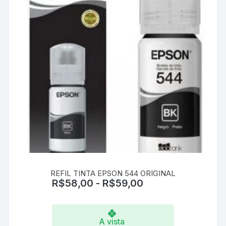
REFIL TINTA EPSON 544 ORIGINAL
R$
58,00
-
R$
59,00
A vista