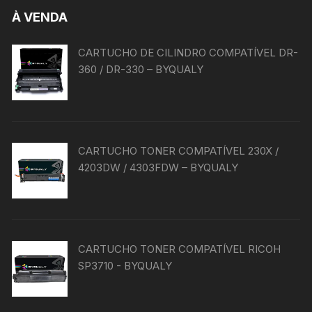
À VENDA
CARTUCHO DE CILINDRO COMPATÍVEL DR-
360 / DR-330 – BYQUALY
CARTUCHO TONER COMPATÍVEL 230X /
4203DW / 4303FDW – BYQUALY
CARTUCHO TONER COMPATÍVEL RICOH
SP3710 - BYQUALY