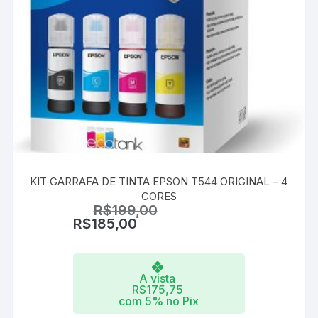
KIT GARRAFA DE TINTA EPSON T544 ORIGINAL – 4
CORES
R$
199,00
R$
185,00
A vista
R$
175,75
com 5% no Pix