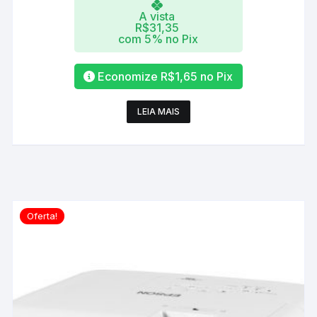
A vista
R$
31,35
com 5% no Pix
Economize
R$
1,65
no Pix
LEIA MAIS
Oferta!