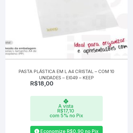
PASTA PLÁSTICA EM L A4 CRISTAL – COM 10
UNIDADES – EI049 – KEEP
R$
18,00
A vista
R$
17,10
com 5% no Pix
Economize
R$
0,90
no Pix