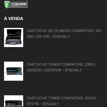
À VENDA
CARTUCHO DE CILINDRO COMPATÍVEL DR-
360 / DR-330 – BYQUALY
CARTUCHO TONER COMPATÍVEL 230X /
4203DW / 4303FDW – BYQUALY
CARTUCHO TONER COMPATÍVEL RICOH
SP3710 - BYQUALY