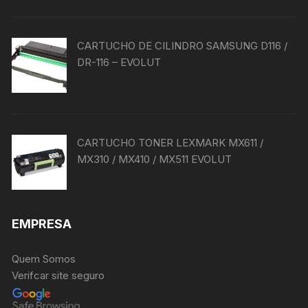
CARTUCHO DE CILINDRO SAMSUNG D116 /
DR-116 – EVOLUT
CARTUCHO TONER LEXMARK MX611 /
MX310 / MX410 / MX511 EVOLUT
EMPRESA
Quem Somos
Verifcar site seguro