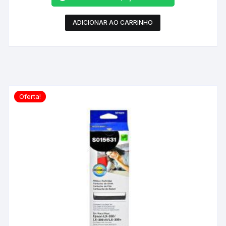
ADICIONAR AO CARRINHO
Oferta!