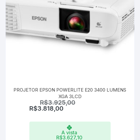
PROJETOR EPSON POWERLITE E20 3400 LUMENS
XGA 3LCD
R$
3.925,00
R$
3.818,00
A vista
R$
3.627,10