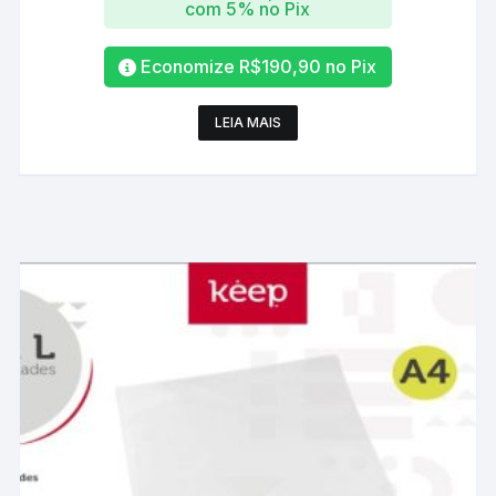
com 5% no Pix
Economize
R$
190,90
no Pix
LEIA MAIS