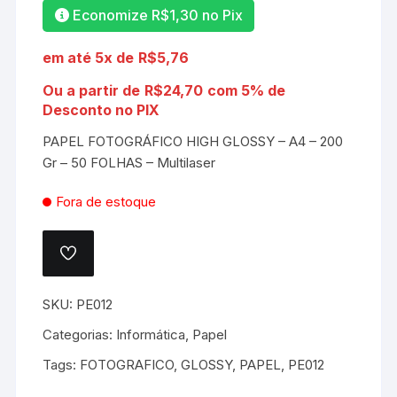
Economize
R$
1,30
no Pix
em até 5x de
R$
5,76
Ou a partir de
R$
24,70
com 5% de
Desconto no PIX
PAPEL FOTOGRÁFICO HIGH GLOSSY – A4 – 200
Gr – 50 FOLHAS – Multilaser
Fora de estoque
ADICIONAR
A
LISTA
DE
SKU:
PE012
DESEJOS.
Categorias:
Informática
,
Papel
Tags:
FOTOGRAFICO
,
GLOSSY
,
PAPEL
,
PE012