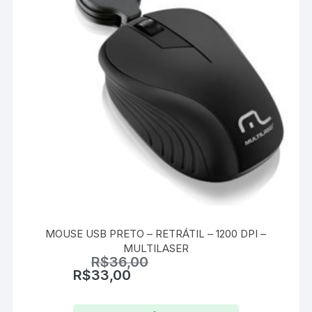
MOUSE USB PRETO – RETRÁTIL – 1200 DPI –
MULTILASER
R$
36,00
R$
33,00