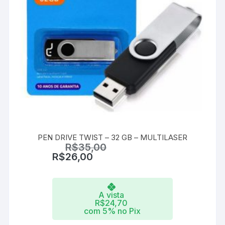
PEN DRIVE TWIST – 32 GB – MULTILASER
R$
35,00
R$
26,00
A vista
R$
24,70
com 5% no Pix