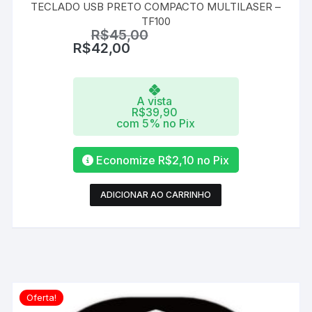
TECLADO USB PRETO COMPACTO MULTILASER –
TF100
R$
45,00
R$
42,00
A vista
R$
39,90
com 5% no Pix
Economize
R$
2,10
no Pix
ADICIONAR AO CARRINHO
Oferta!