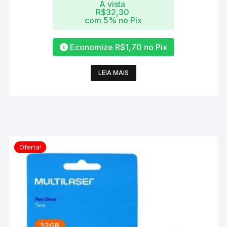
A vista
R$
32,30
com 5% no Pix
Economize
R$
1,70
no Pix
LEIA MAIS
Oferta!