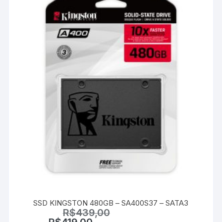
SSD KINGSTON 480GB – SA400S37 – SATA3
R$
439,00