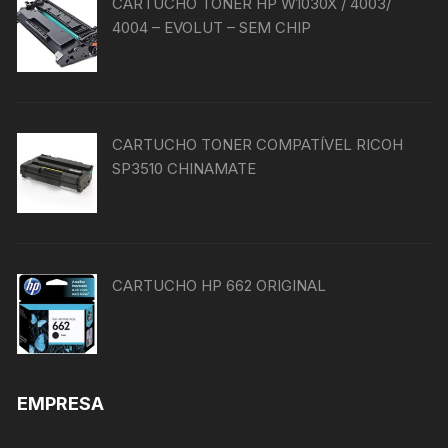
CARTUCHO TONER HP W1030X / 4003/
4004 – EVOLUT – SEM CHIP
CARTUCHO TONER COMPATÍVEL RICOH
SP3510 CHINAMATE
CARTUCHO HP 662 ORIGINAL
EMPRESA