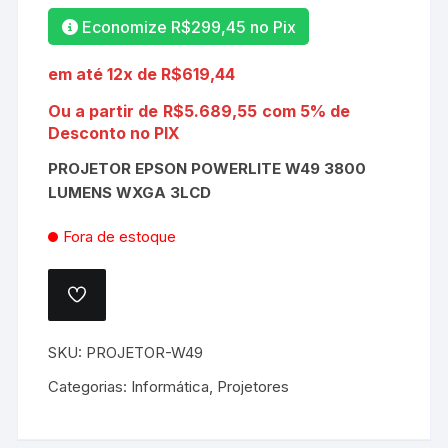
Economize
R$
299,45
no Pix
em até 12x de
R$
619,44
Ou a partir de
R$
5.689,55
com 5% de
Desconto no PIX
PROJETOR EPSON POWERLITE W49 3800
LUMENS WXGA 3LCD
Fora de estoque
ADICIONAR
A
LISTA
DE
SKU:
PROJETOR-W49
DESEJOS.
Categorias:
Informática
,
Projetores