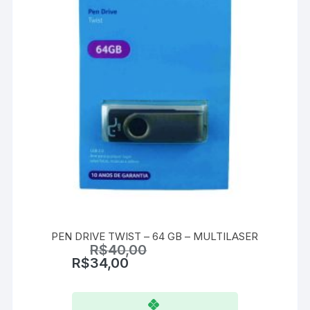
PEN DRIVE TWIST – 64 GB – MULTILASER
R$
40,00
R$
34,00