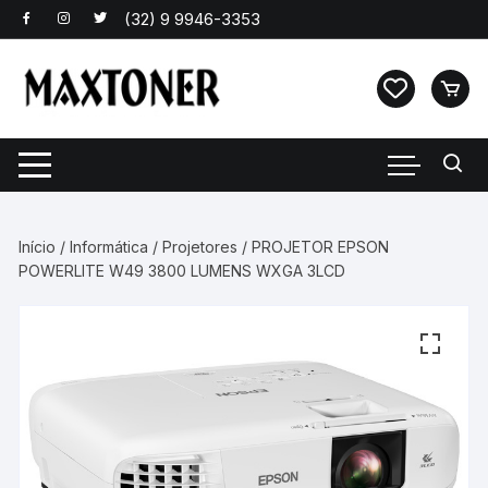
Pular
para
o
conteúdo
Início
/
Informática
/
Projetores
/ PROJETOR EPSON
POWERLITE W49 3800 LUMENS WXGA 3LCD