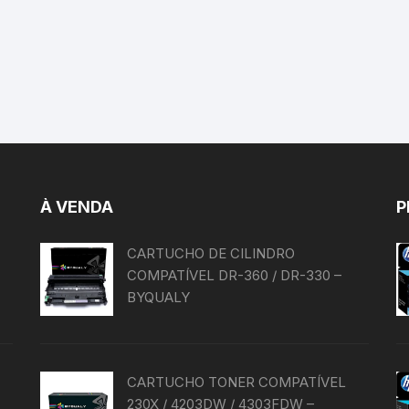
À VENDA
P
CARTUCHO DE CILINDRO
COMPATÍVEL DR-360 / DR-330 –
BYQUALY
CARTUCHO TONER COMPATÍVEL
230X / 4203DW / 4303FDW –